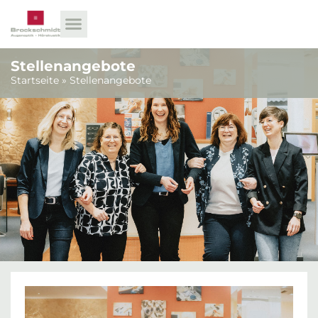
Stellenangebote
Startseite
»
Stellenangebote